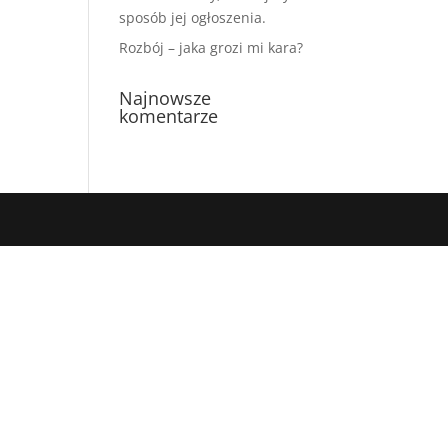
sposób jej ogłoszenia.
Rozbój – jaka grozi mi kara?
Najnowsze
komentarze