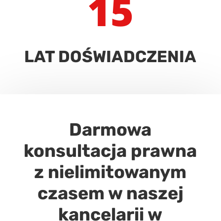
15
LAT DOŚWIADCZENIA
Darmowa
konsultacja prawna
z nielimitowanym
czasem w naszej
kancelarii w