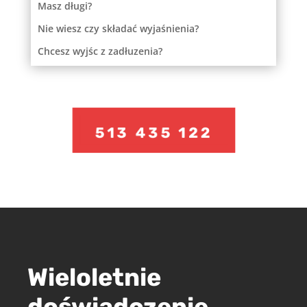
Masz długi?
Nie wiesz czy składać wyjaśnienia?
Chcesz wyjśc z zadłuzenia?
513 435 122
Wieloletnie
doświadczenie