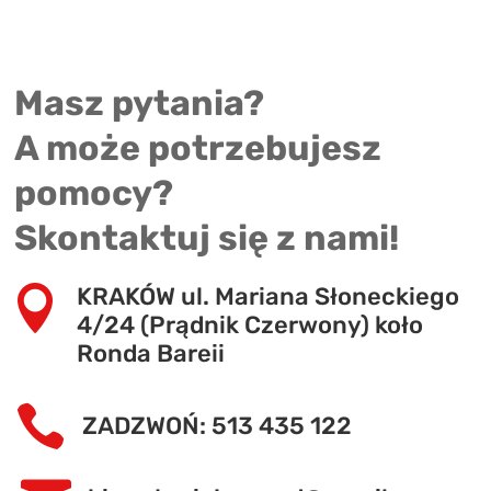
Masz pytania?
A może potrzebujesz
pomocy?
Skontaktuj się z nami!
KRAKÓW ul. Mariana Słoneckiego

4/24 (Prądnik Czerwony) koło
Ronda Bareii

ZADZWOŃ: 513 435 122