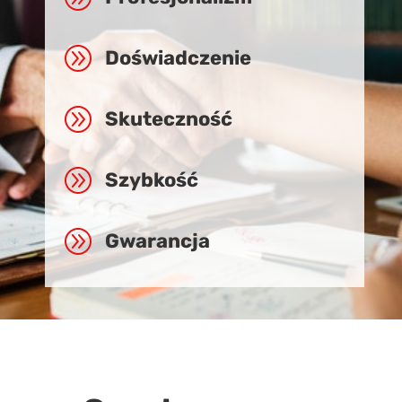
A
Doświadczenie
A
Skuteczność
A
Szybkość
A
Gwarancja