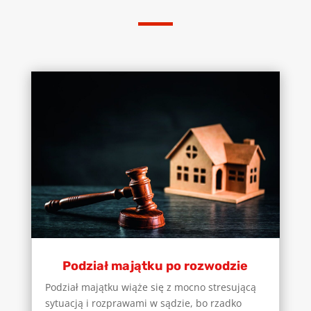
Podział majątku po rozwodzie
Podział majątku wiąże się z mocno stresującą
sytuacją i rozprawami w sądzie, bo rzadko