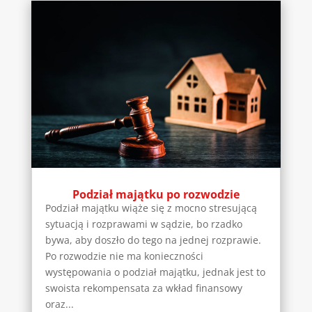
Podział majątku po rozwodzie
Podział majątku wiąże się z mocno stresującą
sytuacją i rozprawami w sądzie, bo rzadko
bywa, aby doszło do tego na jednej rozprawie.
Po rozwodzie nie ma konieczności
występowania o podział majątku, jednak jest to
swoista rekompensata za wkład finansowy
oraz...