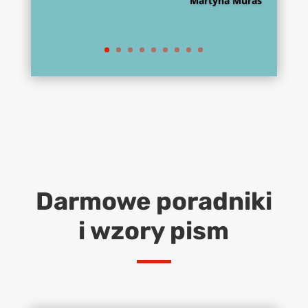
Martyna Muras
Darmowe poradniki
i wzory pism