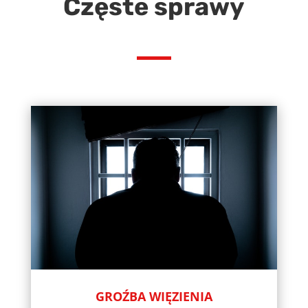
Częste sprawy
GROŹBA WIĘZIENIA