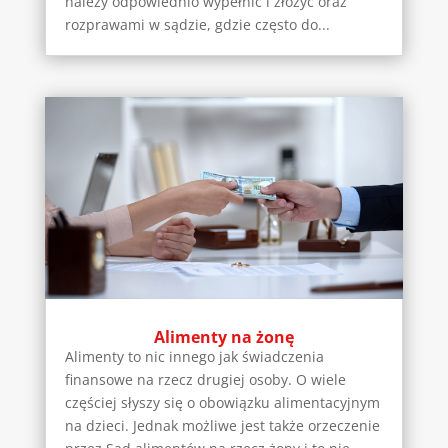
należy odpowiednio wypełnić i złożyć oraz
rozprawami w sądzie, gdzie często do...
Alimenty na żonę
Alimenty to nic innego jak świadczenia
finansowe na rzecz drugiej osoby. O wiele
częściej słyszy się o obowiązku alimentacyjnym
na dzieci. Jednak możliwe jest także orzeczenie