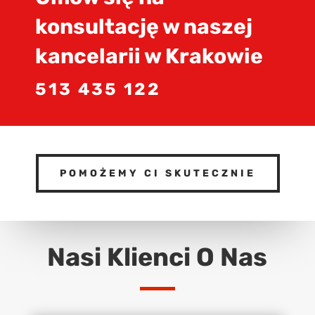
konsultację w naszej
kancelarii w Krakowie
513 435 122
POMOŻEMY CI SKUTECZNIE
Nasi Klienci O Nas