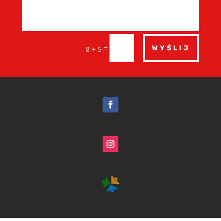
=
WYŚLIJ
8 + 5