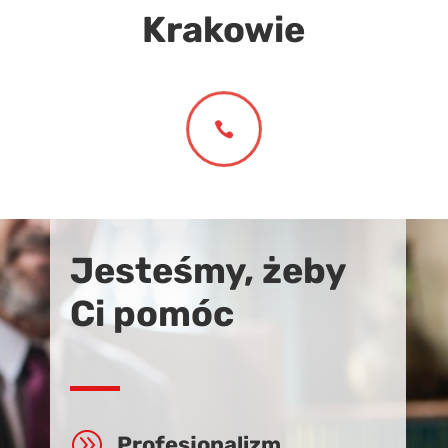
Krakowie

Jesteśmy, żeby
Ci pomóc
A
Profesjonalizm