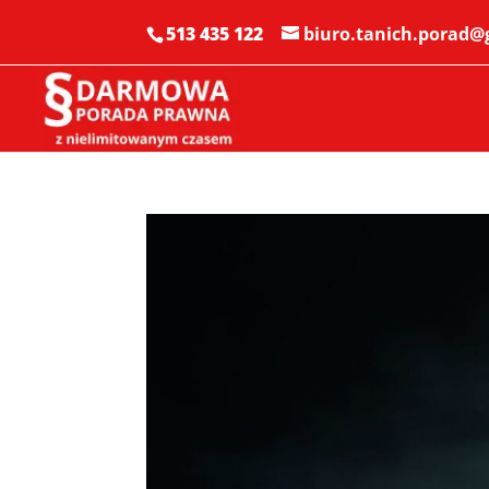
513 435 122
biuro.tanich.porad