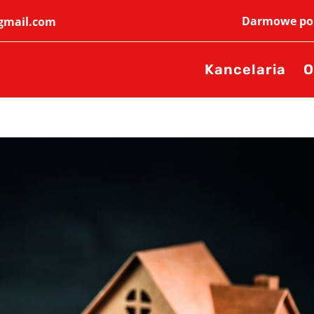
Darmowe por
@gmail.com
Kancelaria
O