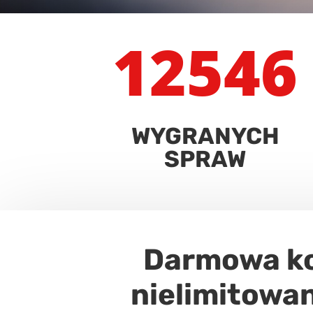
12546
WYGRANYCH
SPRAW
Darmowa ko
nielimitowa