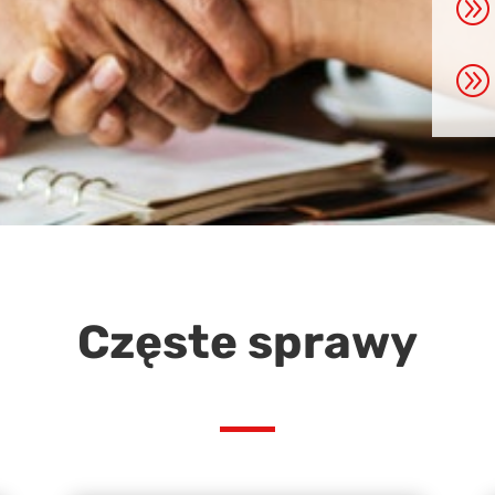
A
A
Częste sprawy