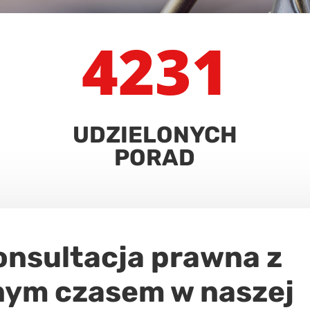
4231
UDZIELONYCH
PORAD
nsultacja prawna z
nym czasem w naszej