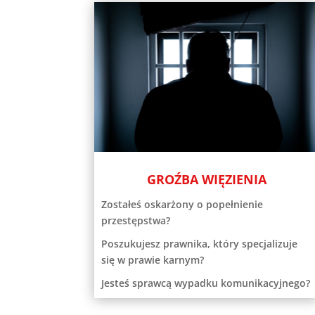
GROŹBA WIĘZIENIA
Zostałeś oskarżony o popełnienie
przestępstwa?
Poszukujesz prawnika, który specjalizuje
się w prawie karnym?
Jesteś sprawcą wypadku komunikacyjnego?