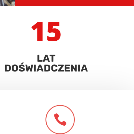
15
LAT
DOŚWIADCZENIA
