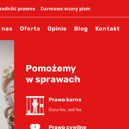
adniki prawne
Darmowe wzory pism
 nas
Oferta
Opinie
Blog
Kontakt
Pomożemy
w sprawach
Prawo karne
Dura lex, sed lex
Prawo cywilne