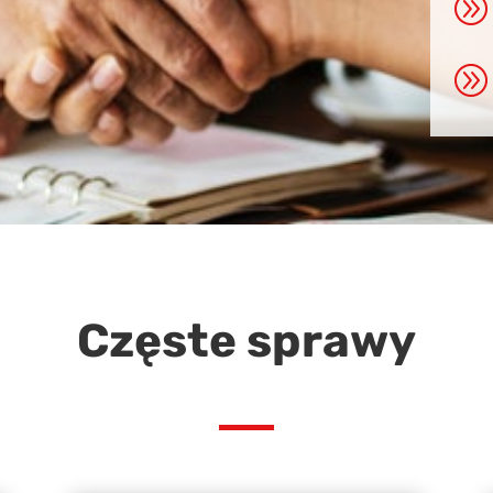
A
A
Częste sprawy