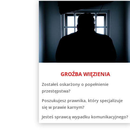
GROŹBA WIĘZIENIA
Zostałeś oskarżony o popełnienie
przestępstwa?
Poszukujesz prawnika, który specjalizuje
się w prawie karnym?
Jesteś sprawcą wypadku komunikacyjnego?