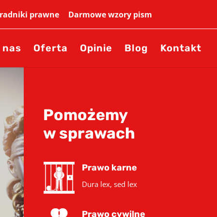
adniki prawne
Darmowe wzory pism
 nas
Oferta
Opinie
Blog
Kontakt
Pomożemy
w sprawach
Prawo karne
Dura lex, sed lex
Prawo cywilne