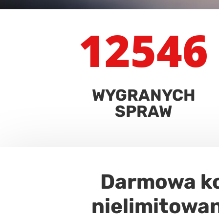
12546
WYGRANYCH
SPRAW
Darmowa ko
nielimitowa