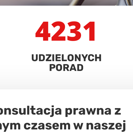
4231
UDZIELONYCH
PORAD
nsultacja prawna z
nym czasem w naszej